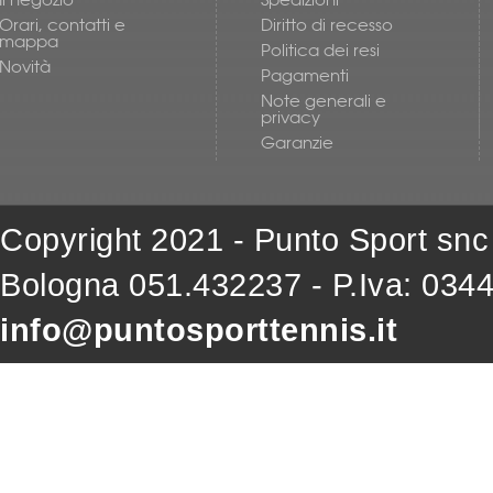
Il negozio
Spedizioni
Orari, contatti e
Diritto di recesso
mappa
Politica dei resi
Novità
Pagamenti
Note generali e
privacy
Garanzie
Copyright 2021 - Punto Sport snc
Bologna 051.432237 - P.Iva: 034
info@puntosporttennis.it