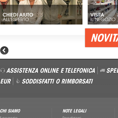
Accessori Nike
CHIEDI AIUTO
VISITA
ALL'ESPERTO
IL NEGOZIO
NOVIT
ASSISTENZA ONLINE E TELEFONICA
SPED
EUR
SODDISFATTI O RIMBORSATI
CHI SIAMO
NOTE LEGALI