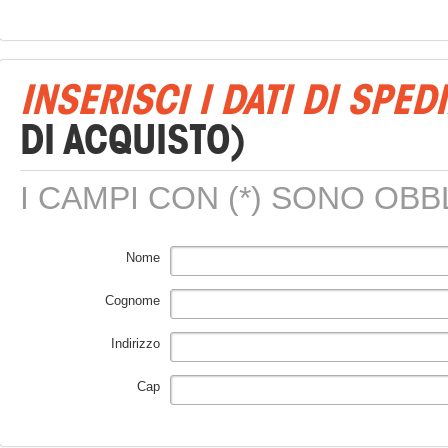
Accessori Nike
INSERISCI I DATI DI SPE
DI ACQUISTO)
I CAMPI CON (*) SONO OBB
Nome
Cognome
Indirizzo
Cap