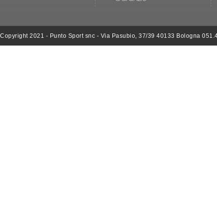
Copyright 2021 - Punto Sport snc - Via Pasubio, 37/39 40133 Bologna 051.